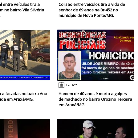
l entre veículos tira a
Colisão entre veículos tira a vida de
 no bairro Vila Silvéria
senhor de 69 anos na Br-452 no
.
município de Nova Ponte/MG.
17/Dez
a facadas no bairro Ana
Homem de 40 anos é morto a golpes
eida em Araxá/MG.
de machado no bairro Orozino Teixeira
em Araxá/MG.