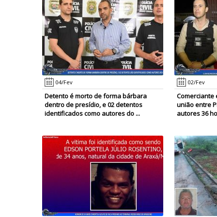
04/Fev
02/Fev
Detento é morto de forma bárbara
Comerciante 
dentro de presídio, e 02 detentos
união entre 
identificados como autores do ...
autores 36 ho