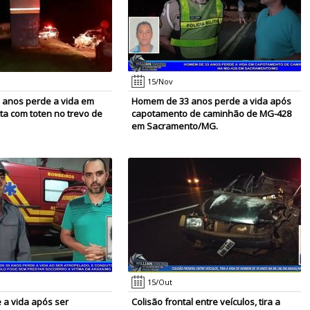
15/Nov
anos perde a vida em
Homem de 33 anos perde a vida após
nta com toten no trevo de
capotamento de caminhão de MG-428
em Sacramento/MG.
15/Out
 a vida após ser
Colisão frontal entre veículos, tira a