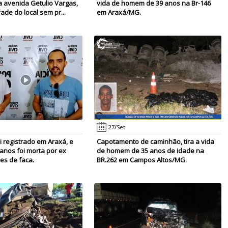
 avenida Getulio Vargas,
vida de homem de 39 anos na Br-146
ade do local sem pr...
em Araxá/MG.
27/Set
oi registrado em Araxá, e
Capotamento de caminhão, tira a vida
anos foi morta por ex
de homem de 35 anos de idade na
es de faca.
BR.262 em Campos Altos/MG.