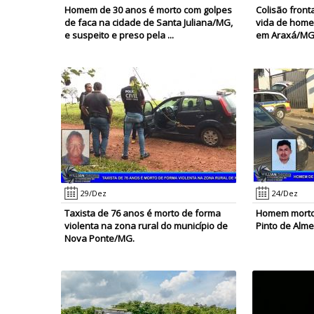
Homem de 30 anos é morto com golpes
Colisão fronta
de faca na cidade de Santa Juliana/MG,
vida de homem
e suspeito e preso pela ...
em Araxá/MG
29/Dez
24/Dez
Taxista de 76 anos é morto de forma
Homem morto 
violenta na zona rural do município de
Pinto de Alm
Nova Ponte/MG.