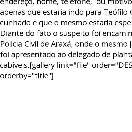
endereço, nome, telefone, ou motivo
apenas que estaria indo para Teófil
cunhado e que o mesmo estaria esper
Diante do fato o suspeito foi encami
Policia Civil de Araxá, onde o mesmo
foi apresentado ao delegado de plant
cabíveis.[gallery link="file" order="D
orderby="title"]