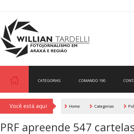
CATEGORIAS
COMANDO 190
CONT
Você está aqui
Home
Categorias
Pol
PRF apreende 547 cartelas