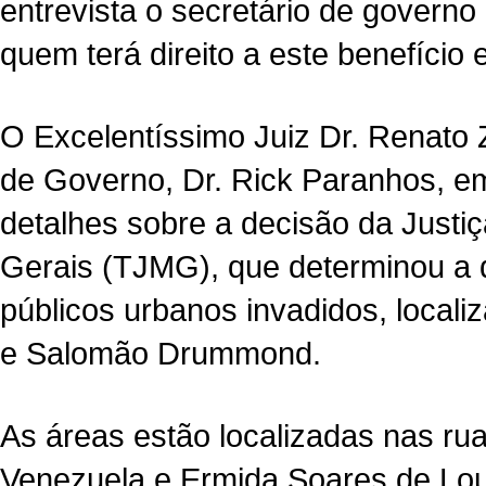
entrevista o secretário de governo
quem terá direito a este benefício
O Excelentíssimo Juiz Dr. Renato Z
de Governo, Dr. Rick Paranhos, em 
detalhes sobre a decisão da Justiç
Gerais (TJMG), que determinou a
públicos urbanos invadidos, localiz
e Salomão Drummond.
As áreas estão localizadas nas rua
Venezuela e Ermida Soares de Lour