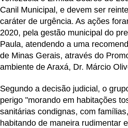
Canil Municipal, e devem ser reint
caráter de urgência. As ações for
2020, pela gestão municipal do pref
Paula, atendendo a uma recomendaç
de Minas Gerais, através do Promo
ambiente de Araxá, Dr. Márcio Oliv
Segundo a decisão judicial, o grup
perigo "morando em habitações to
sanitárias condignas, com famílias,
habitando de maneira rudimentar e 