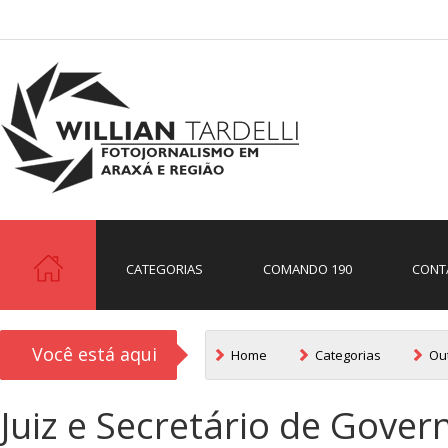
CATEGORIAS
COMANDO 190
CONT
Você está aqui
Home
Categorias
Ou
Juiz e Secretário de Gover