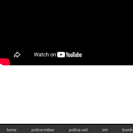
home
polícia militar
polícia civil
iml
bombe