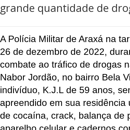
grande quantidade de dro
A Polícia Militar de Araxá na ta
26 de dezembro de 2022, duran
combate ao tráfico de drogas n
Nabor Jordão, no bairro Bela Vis
indivíduo, K.J.L de 59 anos, s
apreendido em sua residência 
de cocaína, crack, balança de p
aparelho celular e cadernos co