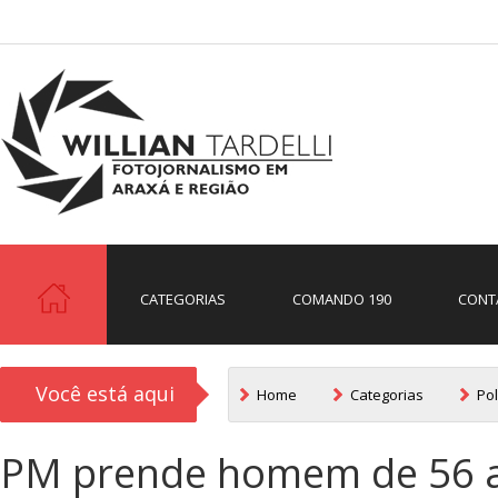
CATEGORIAS
COMANDO 190
CONT
Você está aqui
Home
Categorias
Pol
PM prende homem de 56 a