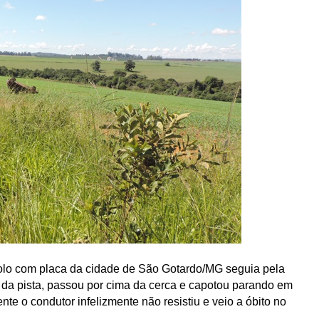
lo com placa da cidade de São Gotardo/MG seguia pela 
 da pista, passou por cima da cerca e capotou parando em 
e o condutor infelizmente não resistiu e veio a óbito no 