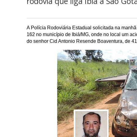
rodovia que liga Ibiá a São Go
A Polícia Rodoviária Estadual solicitada na manhã
162 no município de Ibiá/MG, onde no local um aciden
do senhor Cid Antonio Resende Boaventura, de 41