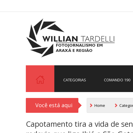
CATEGORIAS
COMANDO 190
Você está aqui
Home
Catego
Capotamento tira a vida de se