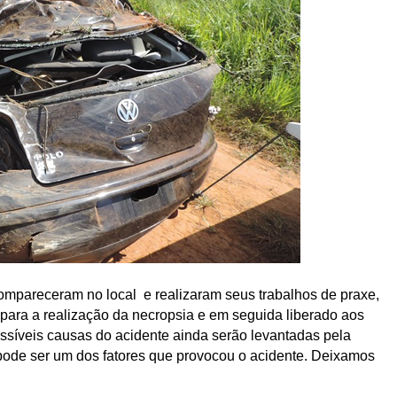
compareceram no local  e realizaram seus trabalhos de praxe, 
para a realização da necropsia e em seguida liberado aos 
ossíveis causas do acidente ainda serão levantadas pela 
pode ser um dos fatores que provocou o acidente. Deixamos 