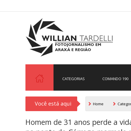
CATEGORIAS
COMANDO 190
Você está aqui
Home
Catego
Homem de 31 anos perde a vida