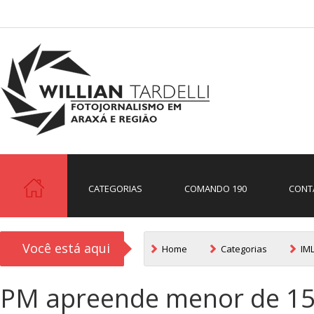
CATEGORIAS
COMANDO 190
CONT
Você está aqui
Home
Categorias
IM
PM apreende menor de 15