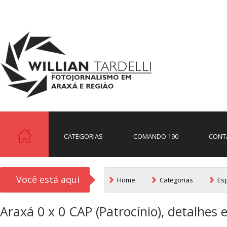
CATEGORIAS
COMANDO 190
CONT
Você está aqui
Home
Categorias
Es
Araxá 0 x 0 CAP (Patrocínio), detalhes 