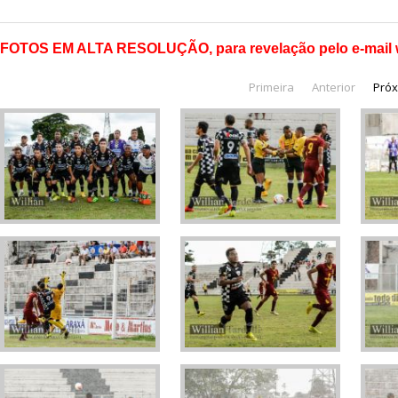
FOTOS EM ALTA RESOLUÇÃO, para revelação pelo e-mail wi
Primeira
Anterior
Pró