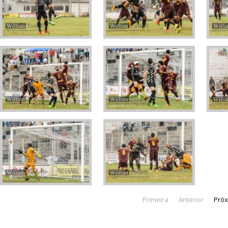
Primeira
Anterior
Pró