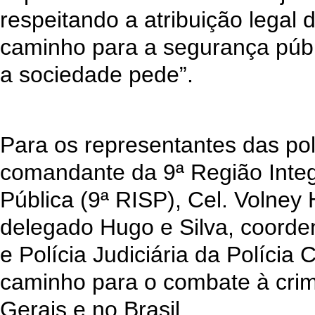
respeitando a atribuição legal 
caminho para a segurança públ
a sociedade pede”.
Para os representantes das políc
comandante da 9ª Região Inte
Pública (9ª RISP), Cel. Volney
delegado Hugo e Silva, coorde
e Polícia Judiciária da Polícia C
caminho para o combate à cri
Gerais e no Brasil.