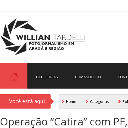
CATEGORIAS
COMANDO 190
CONT
Você está aqui
Home
Categorias
Pol
Operação “Catira” com P