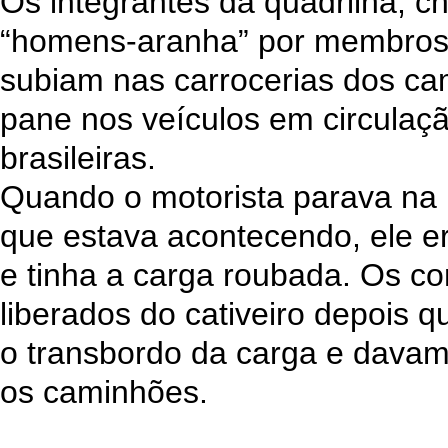
Os integrantes da quadrilha,
“homens-aranha” por membros 
subiam nas carrocerias dos c
pane nos veículos em circulaç
brasileiras.
Quando o motorista parava na r
que estava acontecendo, ele e
e tinha a carga roubada. Os c
liberados do cativeiro depois 
o transbordo da carga e dava
os caminhões.