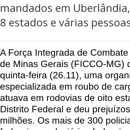
mandados em Uberlândia,
8 estados e várias pessoa
A Força Integrada de Combate
de Minas Gerais (FICCO-MG) de
quinta-feira (26.11), uma orga
especializada em roubo de car
atuava em rodovias de oito est
Distrito Federal e deu prejuízo
milhões. Os mais de 300 policiai