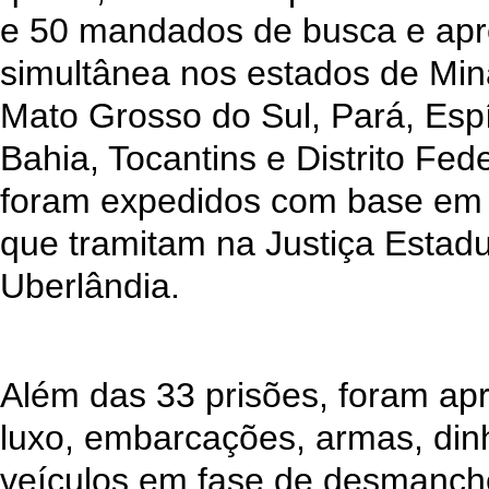
e 50 mandados de busca e ap
simultânea nos estados de Min
Mato Grosso do Sul, Pará, Espí
Bahia, Tocantins e Distrito Fe
foram expedidos com base em do
que tramitam na Justiça Estad
Uberlândia.
Além das 33 prisões, foram ap
luxo, embarcações, armas, din
veículos em fase de desmanch