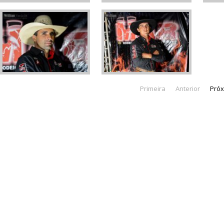
Primeira
Anterior
Pró