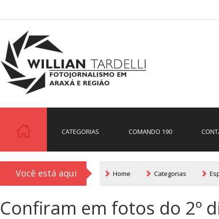
CATEGORIAS
COMANDO 190
CONT
Você está aqui
Home
Categorias
Es
Confiram em fotos do 2º d