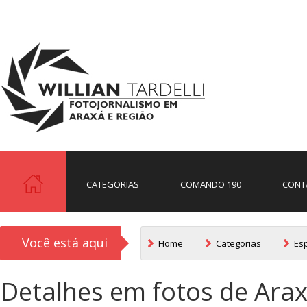
CATEGORIAS
COMANDO 190
CONT
Você está aqui
Home
Categorias
Es
Detalhes em fotos de Arax