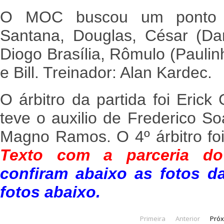
O MOC buscou um ponto co
Santana, Douglas, César (Dani
Diogo Brasília, Rômulo (Paulin
e Bill. Treinador: Alan Kardec.
O árbitro da partida foi Eric
teve o auxilio de Frederico So
Magno Ramos. O 4º árbitro fo
Texto com a parceria do
confiram abaixo as fotos da
fotos abaixo.
Primeira
Anterior
Pró