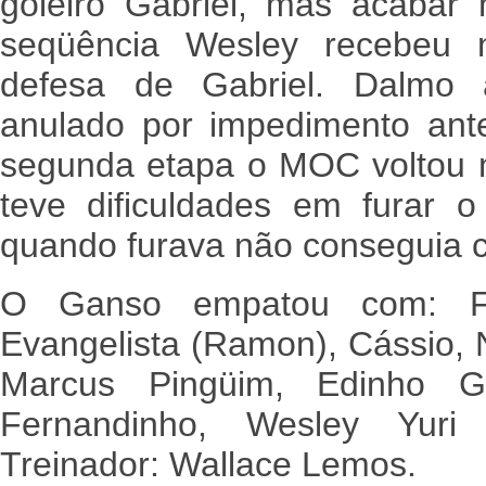
goleiro Gabriel, mas acabar
seqüência Wesley recebeu 
defesa de Gabriel. Dalmo
anulado por impedimento ante
segunda etapa o MOC voltou 
teve dificuldades em furar o
quando furava não conseguia c
O Ganso empatou com: Fl
Evangelista (Ramon), Cássio, N
Marcus Pingüim, Edinho Gr
Fernandinho, Wesley Yuri
Treinador: Wallace Lemos.