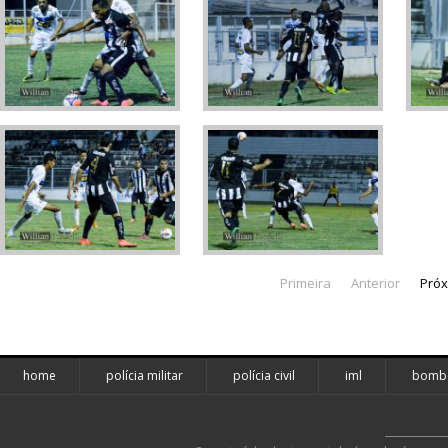
Primeira
Anterior
Pró
home
polícia militar
polícia civil
iml
bombe