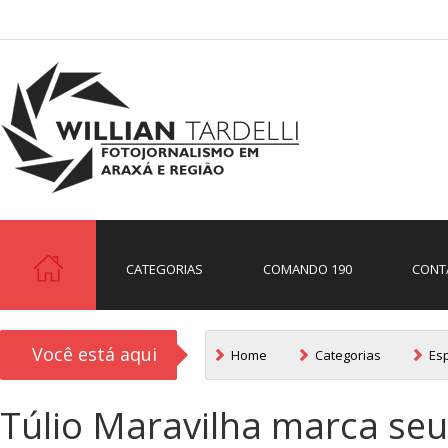
CATEGORIAS
COMANDO 190
CONT
Você está aqui
Home
Categorias
Es
Túlio Maravilha marca seu