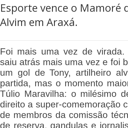
Esporte vence o Mamoré d
Alvim em Araxá.
Foi mais uma vez de virada.
saiu atrás mais uma vez e foi 
um gol de Tony, artilheiro a
partida, mas o momento maior 
Túlio Maravilha: o milésimo d
direito a super-comemoração 
de membros da comissão técni
de reserva, gandulas e jornal