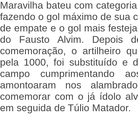
Maravilha bateu com categoria,
fazendo o gol máximo de sua ca
de empate e o gol mais festej
do Fausto Alvim. Depois
comemoração, o artilheiro q
pela 1000, foi substituído e 
campo cumprimentando ao
amontoaram nos alambrado
comemorar com o já ídolo alv
em seguida de Túlio Matador.