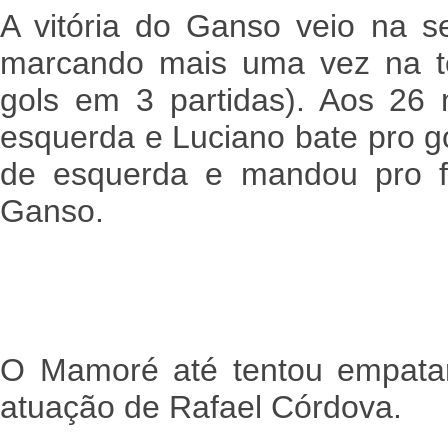
A vitória do Ganso veio na 
marcando mais uma vez na t
gols em 3 partidas). Aos 26
esquerda e Luciano bate pro g
de esquerda e mandou pro f
Ganso.
O Mamoré até tentou empata
atuação de Rafael Córdova.