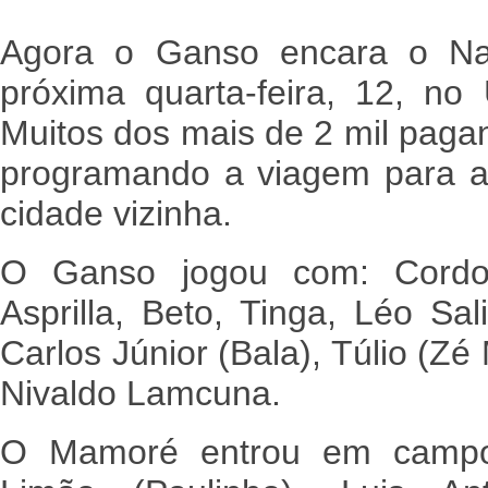
Agora o Ganso encara o Na
próxima quarta-feira, 12, no
Muitos dos mais de 2 mil pagan
programando a viagem para 
cidade vizinha.
O Ganso jogou com: Cordova
Asprilla, Beto, Tinga, Léo Sal
Carlos Júnior (Bala), Túlio (Zé
Nivaldo Lamcuna.
O Mamoré entrou em campo 